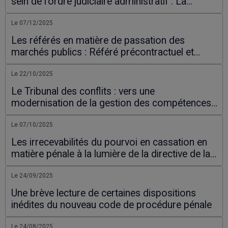
sein de l’ordre judiciaire administratif : La
nécessaire réforme
Le 07/12/2025
Les référés en matière de passation des
marchés publics : Référé précontractuel et
référé contractuel
Le 22/10/2025
Le Tribunal des conflits : vers une
modernisation de la gestion des compétences
juridictionnelles
Le 07/10/2025
Les irrecevabilités du pourvoi en cassation en
matière pénale à la lumière de la directive de la
Cour suprême portant filtrage des pourvois.
Le 24/09/2025
Une brève lecture de certaines dispositions
inédites du nouveau code de procédure pénale
Le 24/08/2025