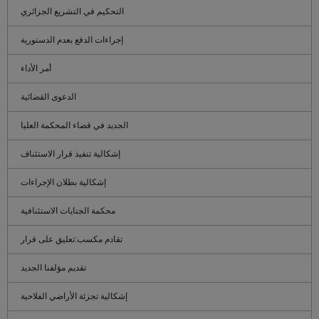
التحكيم في التشريع الجزائري
إجراءات الدفع بعدم الدستورية
أمر الأداء
الدعوى القضائية
الجديد في قضاء المحكمة العليا
إشكالية تنفيذ قرار الاستئناف
إشكالية بطلان الإجراءات
محكمة الجنايات الاستئنافية
تقادم مكسب:تعليق على قرار
تقديم مؤلفنا الجديد
إشكالية تجزئة الأراضي الفلاحية