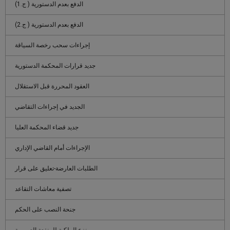
الدفع بعدم الدستورية ( ج.1)
الدفع بعدم الدستورية ( ج.2)
إجراءات سحب رخصة السياقة
جديد قرارات المحكمة الدستورية
العقود المحررة قبل الاستقلال
الجديد في إجراءات التقاضي
جديد قضاء المحكمة العليا
الإجراءات أمام القاضي الإداري
الطلبات العارضة-تعليق على قرار
تصفية معاشات التقاعد
جنحة النصب على الحكم