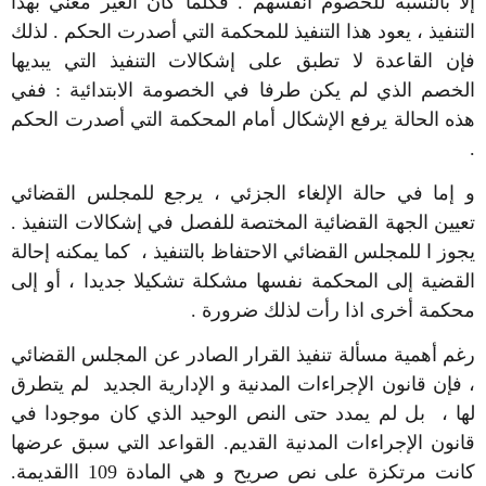
إلا بالنسبة للخصوم أنفسهم . فكلما كان الغير معني بهذا
التنفيذ ، يعود هذا التنفيذ للمحكمة التي أصدرت الحكم . لذلك
فإن القاعدة لا تطبق على إشكالات التنفيذ التي يبديها
الخصم الذي لم يكن طرفا في الخصومة الابتدائية : ففي
هذه الحالة يرفع الإشكال أمام المحكمة التي أصدرت الحكم
.
و إما في حالة الإلغاء الجزئي ، يرجع للمجلس القضائي
تعيين الجهة القضائية المختصة للفصل في إشكالات التنفيذ .
يجوز ا للمجلس القضائي الاحتفاظ بالتنفيذ ، كما يمكنه إحالة
القضية إلى المحكمة نفسها مشكلة تشكيلا جديدا ، أو إلى
محكمة أخرى اذا رأت لذلك ضرورة .
رغم أهمية مسألة تنفيذ القرار الصادر عن المجلس القضائي
، فإن قانون الإجراءات المدنية و الإدارية الجديد لم يتطرق
لها ، بل لم يمدد حتى النص الوحيد الذي كان موجودا في
قانون الإجراءات المدنية القديم. القواعد التي سبق عرضها
كانت مرتكزة على نص صريح و هي المادة 109 االقديمة.