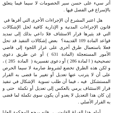
أثر سيء على حسن سير الخصومات لا سيما فيما يتعلق
بالإسراع في الفصل فيها .
هل اعتبر المشرع أن الإجراءات الأخرى التي أقرها في
قانون الإجراءات المدنية و الإدارية كافية لحل الإشكالات
التي قد يثيرها قرار الاستئناف فلا داعي بذلك إلى تمديد
قواعد المادة 109 القديمة؟ بعض إشكالات التنفيذ قد تحل
فعلا باستعمال طرق أخرى على غرار اللجوء إلى قاضي
الأمور المستعجلة (المادة 631 ) أو عن طريق دعوى
تصحيحية ( ا لمادة 286 ) أو دعوى تفسيرية ( المادة 285 ) ،
و لكن هذه الطرق تخضع لشروط صارمة لا سيما الحرص
على أن لا يترتب عنها تعديل أو تغيير ما قضى به القرار
المستشكل فيه ، فيما أن طلب تسوية الإشكال في تنفيذ
قرار الاستئناف يرمي بالعكس إلى تعديل أو تكملة حتى و
إن كان هذا التعديل لا يعدو أن يكون سوى تكملة لما قضى
به القرار الأصلي .
أمام هذا الفراغ القانوني ، فإنه يرجع للمحكمة العليا