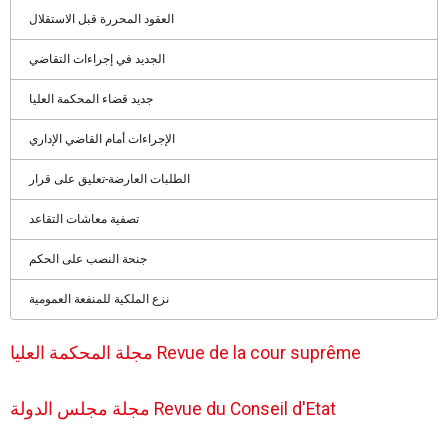
العقود المحررة قبل الاستقلال
الجديد في إجراءات التقاضي
جديد قضاء المحكمة العليا
الإجراءات أمام القاضي الإداري
الطلبات العارضة-تعليق على قرار
تصفية معاشات التقاعد
جنحة النصب على الحكم
نزع الملكية للمنفعة العمومية
مجلة المحكمة العليا Revue de la cour suprême
مجلة مجلس الدولة Revue du Conseil d'Etat