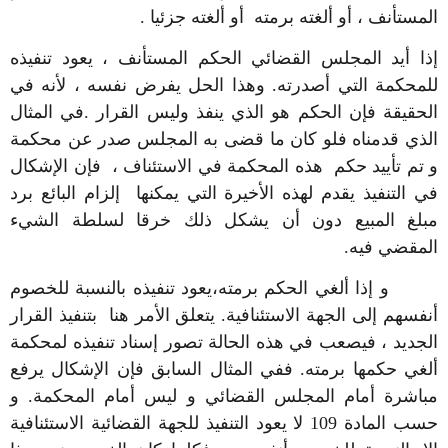
المستأنف ، أو ألغته برمته أو ألغته جزئيا .
إذا أيد المجلس القضائي الحكم المستأنف ، يعود تنفيذه
للمحكمة التي أصدرته. وهذا الحل يفرض نفسه ، لأنه في
الحقيقة فإن الحكم هو الذي ينفذ وليس القرار .في المثال
الذي قدمناه فلو كان ما قضى به المجلس صدر عن محكمة
و تم تأييد حكم هذه المحكمة في الاستئناف ، فإن الإشكال
في التنفيذ يقدم لهذه الأخيرة التي يمكنها إلزام البائع برد
مبلغ المبيع دون أن يشكل ذلك خرقا لسلطة الشيء
المقضي فيه.
و إذا ألغي الحكم برمته،يعود تنفيذه بالنسبة للخصوم
أنفسهم إلى الجهة الاستئنافية. يتعلق الأمر هنا بتنفيذ القرار
الجديد ، فيصعب في هذه الحالة تصور إسناد تنفيذه لمحكمة
ألغي حكمها برمته. ففي المثال السابق فإن الإشكال يرفع
مباشرة أمام المجلس القضائي و ليس أمام المحكمة. و
حسب المادة 109 لا يعود التنفيذ للجهة القضائية الاستئنافية