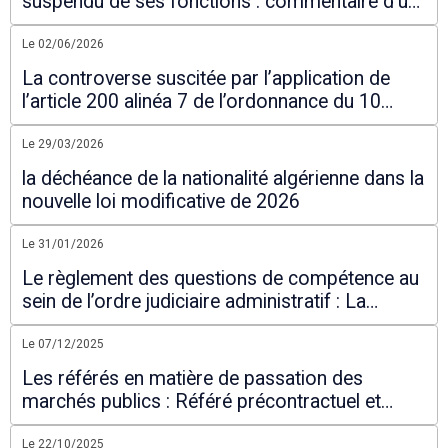
suspendu de ses fonctions : commentaire d'un
arrêt du Conseil d'Etat
Le 02/06/2026
La controverse suscitée par l’application de
l’article 200 alinéa 7 de l’ordonnance du 10
mars 2021
Le 29/03/2026
la déchéance de la nationalité algérienne dans la
nouvelle loi modificative de 2026
Le 31/01/2026
Le règlement des questions de compétence au
sein de l’ordre judiciaire administratif : La
nécessaire réforme
Le 07/12/2025
Les référés en matière de passation des
marchés publics : Référé précontractuel et
référé contractuel
Le 22/10/2025