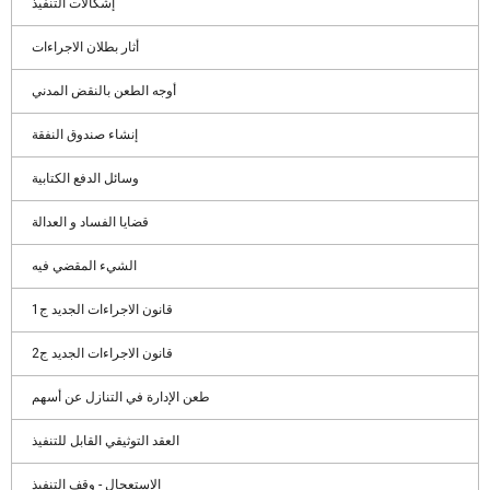
إشكالات التنفيذ
أثار بطلان الاجراءات
أوجه الطعن بالنقض المدني
إنشاء صندوق النفقة
وسائل الدفع الكتابية
قضايا الفساد و العدالة
الشيء المقضي فيه
قانون الاجراءات الجديد ج1
قانون الاجراءات الجديد ج2
طعن الإدارة في التنازل عن أسهم
العقد التوثيقي القابل للتنفيذ
الاستعجال - وقف التنفيذ