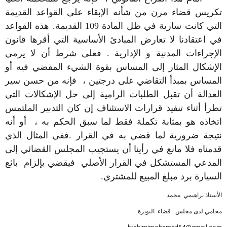
تكريس قضاء مرن من شأنه الإبقاء على القواعد القديمة
التي كانت سارية في ظل المادة 109 القديمة. هذه القواعد
في اعتقادنا لا تعارض المبادئ الأساسية التي أقرها قانون
الإجراءات المدنية و الإدارية . فعلى شرط أن لا يرمي
الإشكال المثار إلى المساس بقوة الشيء المقضي فيه أو
المساس بمبدأ التقاضي على درجتين ، فإنه من حسن سير
العدالة أن تقبل الطلبات الرامية إلى حل الإشكالات التي
تطرأ أثناء تنفيذ قرارات الاستئناف إن كان التدبير الملتمس
اتخاذه هو بمثابة تكملة فقط لما سبق الحكم به ، أو أنه
نتيجة ضرورية لما قضي به في القرار .ففي المثال الذي
قدمناه فلا مانع في رأينا أن يستجيب المجلس القضائي إلى
المدعي المستشكل في القرار الأصلي فيقضي بإلزام بائع
السيارة برد مبلغ المبيع للمشتري.
الأستاذ براهيمي محمد
محامي لدى مجلس قضاء البويرة