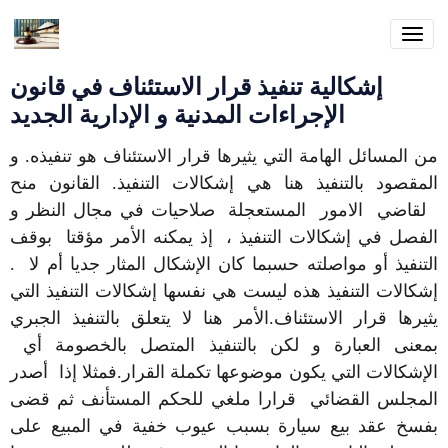
إشكالية تنفيذ قرار الاستئناف في قانون
الإجراءات المدنية و الإدارية الجديد
من المسائل الهامة التي يثيرها قرار الاستئناف هو تنفيذه. و
المقصود بالتنفيذ هنا هي إشكالات التنفيذ. القانون منح
لقاضي الامور المستعجلة صلاحيات في مجال النظر و
الفصل في إشكالات التنفيذ ، إذ يمكنه الأمر مؤقتا بوقف
التنفيذ أو مواصلته حسبما كان الإشكال المثار جديا أم لا .
إشكالات التنفيذ هذه ليست هي نفسها إشكالات التنفيذ التي
يثيرها قرار الاستئناف.الأمر هنا لا يتعلق بالتنفيذ الجبري
بمعنى العبارة و لكن بالتنفيذ المتصل بالخصومة أي
الإشكالات التي يكون موضوعها تكملة القرار.فمثلا إذا أصدر
المجلس القضائي قرارا ملغي للحكم المستأنف ثم قضى
بفسخ عقد بيع سيارة بسبب عيوب خفية في المبيع على