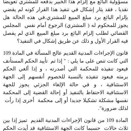
مسؤولية البائع مع إلزام هذا الخبير بدفعه للمشتري تعويضا
نقديا ، فقد يثار إشكال في تنفيذ هذا القرار كونه لم يقضي
بإلزام البائع برد مبلغ المبيع للمشتري.في هذه الحالة هل
يجوز للمحكوم له ( المشتري) الرجوع أمام نفس المجلس
القضائي لطلب إلزام البائع برد مبلغ المبيع الذي لم يفصل
فيه القرار الأول و ذلك عن طريق إشكال في التنفيذ؟
قانون الإجراءات المدنية القديم عالج المسألة في المادة 109
التي كانت تنص على ما يلي : " إذا تم تأييد الحكم المستأنف
فيعود تنفيذه للمحكمة التي أصدرته ، و إذا ألغي الحكم
برمته فيعود تنفيذه بالنسبة للخصوم أنفسهم إلى الجهة
الاستئنافية ، و في حالة الإلغاء الجزئي يجوز للجهة
الاستئنافية الاحتفاظ بالتنفيذ أو إحالة القضية إلى المحكمة
نفسها مشكلة تشكيلا جديدا أو إلى محكمة أخرى إذا رأت
لذلك ضرورة".
المادة 109 من قانون الإجراءات المدنية القديم تميز إذا بين
ثلاث حالات حسبما كانت الجهة الاستئنافية قد أيدت الحكم