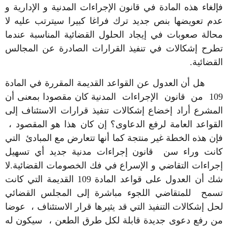
فإلغاء هذه المادة في قانون الإجراءات المدنية و الإدارية و
عدم تعويضها بنص جديد ترك فراغا كبيرا سيترتب عليه لا
محالة صعوبات في إيجاد الحلول القضائية المناسبة عندما
تطرح إشكالات في تنفيذ القرارات الصادرة عن المجالس
القضائية.
هل أن العدول عن القواعد القديمة المقررة في المادة
109 من قانون الإجراءات المدنية كان مقصودا بمعنى أن
المشرع أراد إخضاع إشكالات تنفيذ قرارات الاستئناف إلى
القواعد العامة لرفع الدعاوى؟ إن كان هذا هو المقصود ،
فإن هذه الخطة غير منتجة كما أنها تتعارض مع المبادئ التي
كانت وراء سن قانون إجراءات مدنية جديد أي تسهيل
إجراءات التقاضي و الإسراع في فك الخصومات القضائية.لا
شك أن العدول على قواعد المادة 109 القديمة التي كانت
تسمح للمتقاضي اللجوء مباشرة إلى المجلس القضائي
لحل إشكالات التنفيذ التي قد يثيرها قرار الاستئناف ، عوضا
من رفع دعوى جديدة قابلة لكل طرق الطعن ، سيكون له