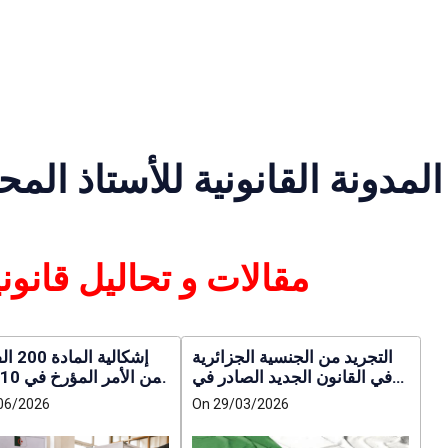
المدونة القانونية للأستاذ ال
مقالات و تحاليل قانونية وقضائية
التجريد من الجنسية الجزائرية
في القانون الجديد الصادر في
2026
2021 المتعلق بنظام الا
06/2026
On 29/03/2026
و تطبيقها على الم