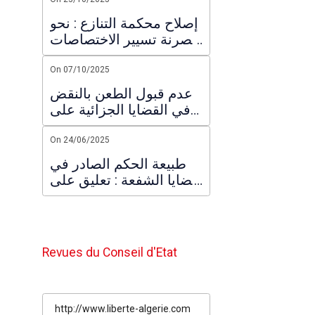
ما قبل التعاقد و
الاستعجال التعاقدي
إصلاح محكمة التنازع : نحو
عصرنة تسيير الاختصاصات
القضائية
On 07/10/2025
عدم قبول الطعن بالنقض
في القضايا الجزائية على
ضوء مذكرة المحكمة
العليا المتضمنة فرز
On 24/06/2025
الطعون
طبيعة الحكم الصادر في
قضايا الشفعة : تعليق على
قرار
Revues du Conseil d'Etat
http://www.liberte-algerie.com