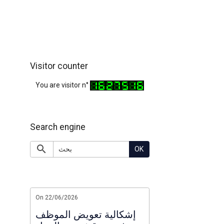
Visitor counter
You are visitor n°
Search engine
OK
On 22/06/2026
إشكالية تعويض الموظف