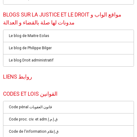
BLOGS SUR LA JUSTICE ET LE DROIT مواقع الواب و
مدونات لها صلة بالقضاء و العدالة
Le blog de Maitre Eolas
Le blog de Philippe Bilger
Le blog Droit administratif
LIENS روابط
CODES ET LOIS القوانين
Code pénal قانون العقوبات
Code proc. civ. et adm.ق.إ.م.إ
Code de l'information ق.إعلام