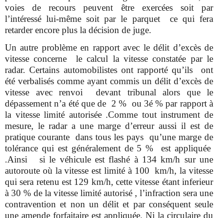
voies de recours peuvent être exercées soit par
l’intéressé lui-même soit par le parquet ce qui fera
retarder encore plus la décision de juge.
Un autre problème en rapport avec le délit d’excès de
vitesse concerne le calcul la vitesse constatée par le
radar. Certains automobilistes ont rapporté qu’ils ont
été verbalisés comme ayant commis un délit d’excès de
vitesse avec renvoi devant tribunal alors que le
dépassement n’a été que de 2 % ou 3é % par rapport à
la vitesse limité autorisée .Comme tout instrument de
mesure, le radar a une marge d’erreur aussi il est de
pratique courante dans tous les pays qu’une marge de
tolérance qui est généralement de 5 % est appliquée
.Ainsi si le véhicule est flashé à 134 km/h sur une
autoroute où la vitesse est limité à 100 km/h, la vitesse
qui sera retenu est 129 km/h, cette vitesse étant inferieur
à 30 % de la vitesse limité autorisé , l’infraction sera une
contravention et non un délit et par conséquent seule
une amende forfaitaire est appliquée. Ni la circulaire du