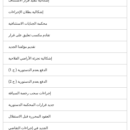
إشكالية تنفيذ قرار الاستئناف
إشكالية بطلان الإجراءات
محكمة الجنايات الاستئنافية
تقادم مكسب:تعليق على قرار
تقديم مؤلفنا الجديد
إشكالية تجزئة الأراضي الفلاحية
الدفع بعدم الدستورية ( ج.1)
الدفع بعدم الدستورية ( ج.2)
إجراءات سحب رخصة السياقة
جديد قرارات المحكمة الدستورية
العقود المحررة قبل الاستقلال
الجديد في إجراءات التقاضي