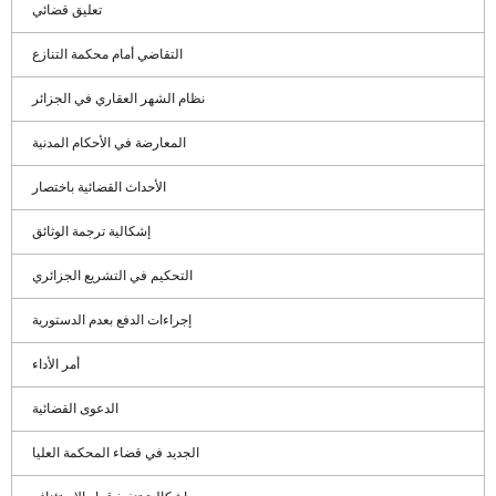
تعليق قضائي
التقاضي أمام محكمة التنازع
نظام الشهر العقاري في الجزائر
المعارضة في الأحكام المدنية
الأحداث القضائية باختصار
إشكالية ترجمة الوثائق
التحكيم في التشريع الجزائري
إجراءات الدفع بعدم الدستورية
أمر الأداء
الدعوى القضائية
الجديد في قضاء المحكمة العليا