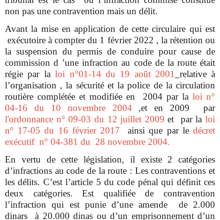
non pas une contravention mais un délit.
Avant la mise en application de cette circulaire qui est
exécutoire à compter du 1 février 2022 , la rétention ou
la suspension du permis de conduire pour cause de
commission d ’une infraction au code de la route était
régie par la
loi n°01-14 du 19 août 2001
relative à
l’organisation , la sécurité et la police de la circulation
routière complétée et modifiée en 2004 par la
loi n°
04-16 du 10 novembre 2004
,et en 2009 par
l'ordonnance n° 09-03 du 12 juillet 2009
et par la
loi
n° 17-05 du 16 février 2017
ainsi que par le
décret
exécutif n° 04-381 du 28 novembre 2004
.
En vertu de cette législation, il existe 2 catégories
d’infractions au code de la route : Les contraventions et
les délits. C’est l’article 5 du code pénal qui définit ces
deux catégories. Est qualifiée de contravention
l’infraction qui est punie d’une amende de 2.000
dinars à 20.000 dinas ou d’un emprisonnement d’un