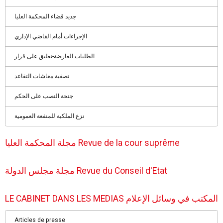
جديد قضاء المحكمة العليا
الإجراءات أمام القاضي الإداري
الطلبات العارضة-تعليق على قرار
تصفية معاشات التقاعد
جنحة النصب على الحكم
نزع الملكية للمنفعة العمومية
مجلة المحكمة العليا Revue de la cour suprême
مجلة مجلس الدولة Revue du Conseil d'Etat
LE CABINET DANS LES MEDIAS المكتب في وسائل الإعلام
Articles de presse