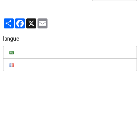
Partager
Facebook
X
Email
langue