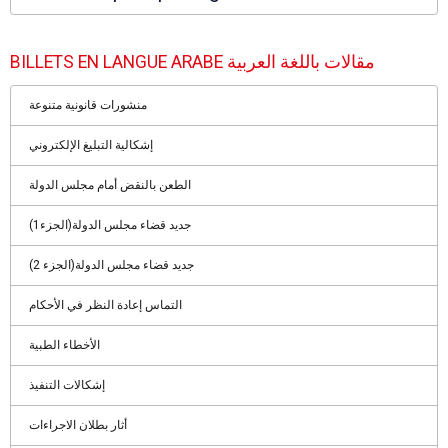
BILLETS EN LANGUE ARABE مقالات باللغة العربية
منشورات قانونية متنوعة
إشكالية التبليغ الإلكتروني
الطعن بالنقض أمام مجلس الدولة
جديد قضاء مجلس الدولة(الجزء1)
جديد قضاء مجلس الدولة(الجزء 2)
التماس إعادة النظر في الأحكام
الأخطاء الطبية
إشكالات التنفيذ
أثار بطلان الاجراءات