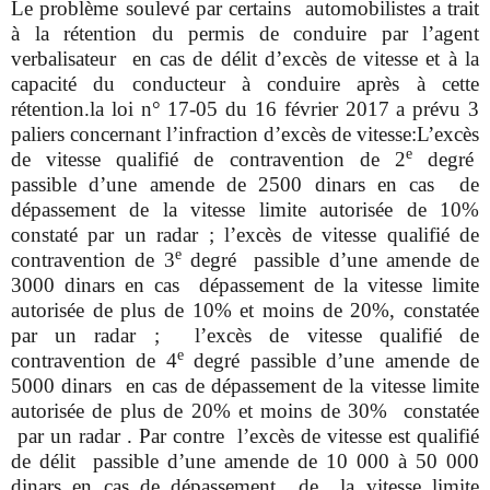
Le problème soulevé par certains automobilistes a trait
à la rétention du permis de conduire par l’agent
verbalisateur en cas de délit d’excès de vitesse et à la
capacité du conducteur à conduire après à cette
rétention.la loi n° 17-05 du 16 février 2017 a prévu 3
paliers concernant l’infraction d’excès de vitesse:L’excès
e
de vitesse qualifié de contravention de 2
degré
passible d’une amende de 2500 dinars en cas de
dépassement de la vitesse limite autorisée de 10%
constaté par un radar ; l’excès de vitesse qualifié de
e
contravention de 3
degré passible d’une amende de
3000 dinars en cas dépassement de la vitesse limite
autorisée de plus de 10% et moins de 20%, constatée
par un radar ; l’excès de vitesse qualifié de
e
contravention de 4
degré passible d’une amende de
5000 dinars en cas de dépassement de la vitesse limite
autorisée de plus de 20% et moins de 30% constatée
par un radar . Par contre l’excès de vitesse est qualifié
de délit passible d’une amende de 10 000 à 50 000
dinars en cas de dépassement de la vitesse limite