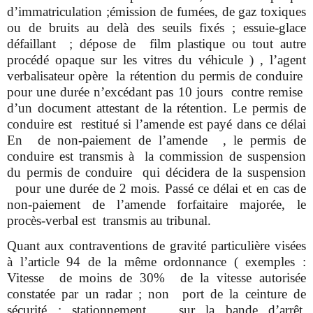
d’immatriculation ;émission de fumées, de gaz toxiques
ou de bruits au delà des seuils fixés ; essuie-glace
défaillant ; dépose de film plastique ou tout autre
procédé opaque sur les vitres du véhicule ) , l’agent
verbalisateur opère la rétention du permis de conduire
pour une durée n’excédant pas 10 jours contre remise
d’un document attestant de la rétention. Le permis de
conduire est restitué si l’amende est payé dans ce délai
En de non-paiement de l’amende , le permis de
conduire est transmis à la commission de suspension
du permis de conduire qui décidera de la suspension
pour une durée de 2 mois. Passé ce délai et en cas de
non-paiement de l’amende forfaitaire majorée, le
procès-verbal est transmis au tribunal.
Quant aux contraventions de gravité particulière visées
à l’article 94 de la même ordonnance ( exemples :
Vitesse de moins de 30% de la vitesse autorisée
constatée par un radar ; non port de la ceinture de
sécurité ; stationnement sur la bande d’arrêt