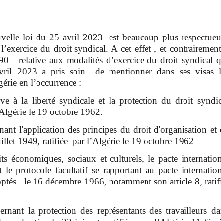
ouvelle loi du 25 avril 2023 est beaucoup plus respectueu
l’exercice du droit syndical. A cet effet , et contrairement
90 relative aux modalités d’exercice du droit syndical q
 avril 2023 a pris soin de mentionner dans ses visas l
gérie en l’occurrence :
e à la liberté syndicale et la protection du droit syndic
l’Algérie le 19 octobre 1962.
ant l'application des principes du droit d'organisation et 
illet 1949, ratifiée par l’Algérie le 19 octobre 1962
oits économiques, sociaux et culturels, le pacte internation
et le protocole facultatif se rapportant au pacte internatio
 adoptés le 16 décembre 1966, notamment son article 8, ratif
nant la protection des représentants des travailleurs da