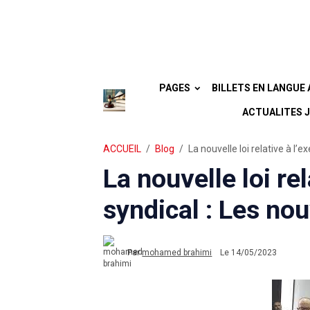
PAGES
ACTUALITES JU
ACCUEIL
Blog
La nouvelle loi relative à l’e
La nouvelle loi rel
syndical : Les nou
Par
mohamed brahimi
Le 14/05/2023