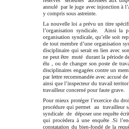
réserves sérieuses adossées aux disp
annulé par le juge avec injonction à l’
y compris sous astreinte.
La nouvelle loi a prévu un titre spécifi
l’organisation syndicale. Ainsi la 
organisation syndicale, qu’elle soit rep
de tout membre d’une organisation synd
disciplinaire qui serait en lien avec s
ne peut être muté durant la période de 
élu , ou de changer son poste de trava
disciplinaires engagées contre un mem
par lettre recommandée avec accusé de 
ainsi que l’inspecteur du travail territ
travailleur concerné pour faute grave.
Pour mieux protéger l’exercice du droi
procédure qui permet au travailleur sa
syndicale de déposer une requête écrite
qui procèdera à une enquête .Si l’en
constatation du bien-fondé de la requ