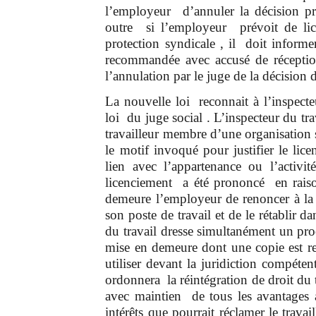
l’employeur d’annuler la décision pri
outre si l’employeur prévoit de lic
protection syndicale , il doit informer
recommandée avec accusé de réception 
l’annulation par le juge de la décision 
La nouvelle loi reconnait à l’inspecte
loi du juge social . L’inspecteur du tra
travailleur membre d’une organisation 
le motif invoqué pour justifier le lic
lien avec l’appartenance ou l’activit
licenciement a été prononcé en raison
demeure l’employeur de renoncer à la d
son poste de travail et de le rétablir d
du travail dresse simultanément un proc
mise en demeure dont une copie est rem
utiliser devant la juridiction compéten
ordonnera la réintégration de droit du t
avec maintien de tous les avantages 
intérêts que pourrait réclamer le trava