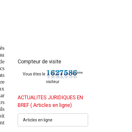
ès
au
de
Compteur de visite
cs
ème
Vous êtes le
ts
re
visiteur
ux
ar
ACTUALITES JURIDIQUES EN
urs
BREF ( Articles en ligne)
ls
oit
Articles en ligne
nt