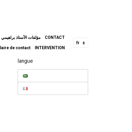
e Me BRAHIMI Mohamed مؤلفات الأستاذ براهيمي محمد
CONTACT
laire de contact
INTERVENTION
langue