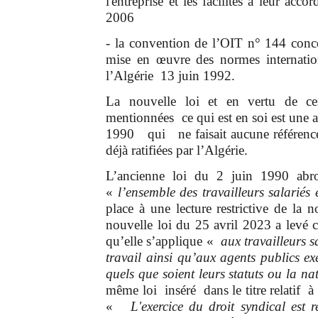
l'entreprise et les facilités à leur ac
2006
- la convention de l’OIT n° 144 concer
mise en œuvre des normes internation
l’Algérie 13 juin 1992.
La nouvelle loi et en vertu de ces 
mentionnées ce qui est en soi est une 
1990 qui ne faisait aucune référence 
déjà ratifiées par l’Algérie.
L’ancienne loi du 2 juin 1990 abro
«
l’ensemble des travailleurs salariés
place à une lecture restrictive de la 
nouvelle loi du 25 avril 2023 a levé c
qu’elle s’applique
«
aux travailleurs s
travail ainsi qu’aux agents publics ex
quels que soient leurs statuts ou la nat
même loi inséré dans le titre relatif à
«
L'exercice du droit syndical est 