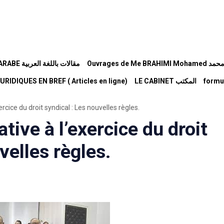
Ouvrages d
BILLETS EN LANGUE ARABE مقالات باللغة العربية
RIDIQUES EN BREF ( Articles en ligne)
LE CABINET المكتب
formu
xercice du droit syndical : Les nouvelles règles.
ative à l’exercice du droit
velles règles.