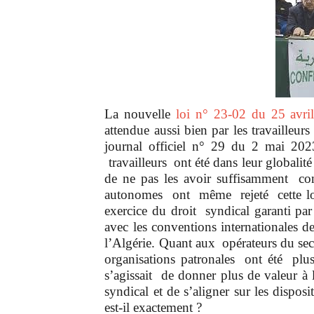
La nouvelle
loi n° 23-02 du 25 avri
attendue aussi bien par les travailleu
journal officiel n° 29 du 2 mai 2023
travailleurs ont été dans leur globalit
de ne pas les avoir suffisamment consu
autonomes ont même rejeté cette loi e
exercice du droit syndical garanti par 
avec les conventions internationales de
l’Algérie. Quant aux opérateurs du se
organisations patronales ont été plus 
s’agissait de donner plus de valeur à l’
syndical et de s’aligner sur les dispos
est-il exactement ?