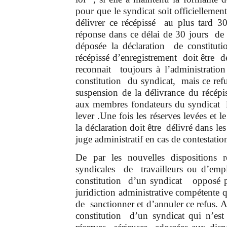
pour que le syndicat soit officiellement
délivrer ce récépissé au plus tard 3
réponse dans ce délai de 30 jours de l
déposée la déclaration de constituti
récépissé d’enregistrement doit être d
reconnait toujours à l’administration
constitution du syndicat, mais ce refu
suspension de la délivrance du récépis
aux membres fondateurs du syndicat les
lever .Une fois les réserves levées et l
la déclaration doit être délivré dans les
juge administratif en cas de contestat
De par les nouvelles dispositions r
syndicales de travailleurs ou d’empl
constitution d’un syndicat opposé pa
juridiction administrative compétente
de sanctionner et d’annuler ce refus. 
constitution d’un syndicat qui n’es