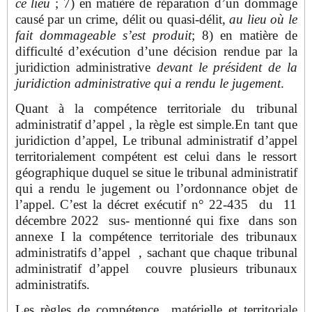
ce lieu
; 7) en matière de réparation d’un dommage
causé par un crime, délit ou quasi-délit,
au lieu où le
fait dommageable s’est produit
; 8) en matière de
difficulté d’exécution d’une décision rendue par la
juridiction administrative
devant le président de la
juridiction administrative qui a rendu le jugement
.
Quant à la compétence territoriale du tribunal
administratif d’appel , la règle est simple.En tant que
juridiction d’appel, Le tribunal administratif d’appel
territorialement compétent est celui dans le ressort
géographique duquel se situe le tribunal administratif
qui a rendu le jugement ou l’ordonnance objet de
l’appel. C’est la décret exécutif n° 22-435 du 11
décembre 2022 sus- mentionné qui fixe dans son
annexe I la compétence territoriale des tribunaux
administratifs d’appel , sachant que chaque tribunal
administratif d’appel couvre plusieurs tribunaux
administratifs.
Les règles de compétence matérielle et territoriale