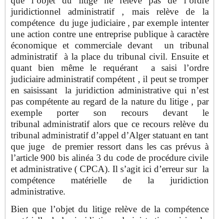
que l’objet du litige ne relève pas de l’ordre
juridictionnel administratif , mais relève de la
compétence du juge judiciaire , par exemple intenter
une action contre une entreprise publique à caractère
économique et commerciale devant un tribunal
administratif à la place du tribunal civil. Ensuite et
quant bien même le requérant a saisi l’ordre
judiciaire administratif compétent , il peut se tromper
en saisissant la juridiction administrative qui n’est
pas compétente au regard de la nature du litige , par
exemple porter son recours devant le
tribunal administratif alors que ce recours relève du
tribunal administratif d’appel d’Alger statuant en tant
que juge de premier ressort dans les cas prévus à
l’article 900 bis alinéa 3 du code de procédure civile
et administrative ( CPCA). Il s’agit ici d’erreur sur la
compétence matérielle de la juridiction
administrative.
Bien que l’objet du litige relève de la compétence