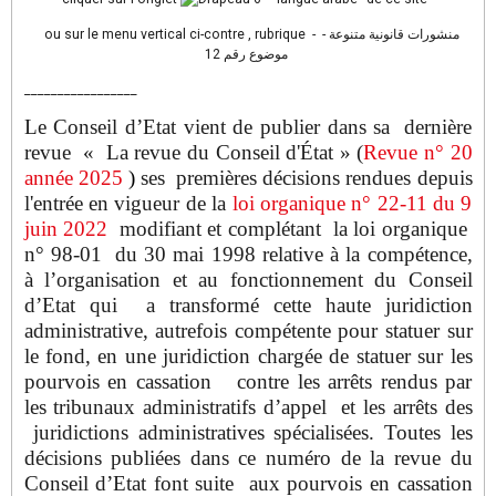
ou sur le menu vertical ci-contre , rubrique - منشورات قانونية متنوعة -
موضوع رقم 12
_________________
Le Conseil d’Etat vient de publier dans sa dernière
revue « La revue du Conseil d'État » (
Revue n° 20
année 2025
)
ses premières décisions rendues depuis
l'entrée en vigueur de la
loi organique n° 22-11 du 9
juin 2022
modifiant et complétant la loi organique
n° 98-01 du 30 mai 1998 relative à la compétence,
à l’organisation et au fonctionnement du Conseil
d’Etat qui a transformé cette haute juridiction
administrative, autrefois compétente pour statuer sur
le fond, en une juridiction chargée de statuer sur les
pourvois en cassation contre les arrêts rendus par
les tribunaux administratifs d’appel et les arrêts des
juridictions administratives spécialisées. Toutes les
décisions publiées dans ce numéro de la revue du
Conseil d’Etat font suite aux pourvois en cassation