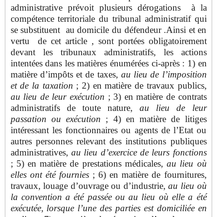
administrative prévoit plusieurs dérogations à la
compétence territoriale du tribunal administratif qui
se substituent au domicile du défendeur .Ainsi et en
vertu de cet article , sont portées obligatoirement
devant les tribunaux administratifs, les actions
intentées dans les matières énumérées ci-après : 1) en
matière d’impôts et de taxes,
au lieu de l’imposition
et de la taxation
; 2) en matière de travaux publics,
au lieu de leur exécution
; 3) en matière de contrats
administratifs de toute nature,
au lieu de leur
passation ou exécution
; 4) en matière de litiges
intéressant les fonctionnaires ou agents de l’Etat ou
autres personnes relevant des institutions publiques
administratives,
au lieu d’exercice de leurs fonctions
; 5) en matière de prestations médicales,
au lieu où
elles ont été fournies
; 6) en matière de fournitures,
travaux, louage d’ouvrage ou d’industrie,
au lieu où
la convention a été passée ou au lieu où elle a été
exécutée, lorsque l’une des parties est domiciliée en