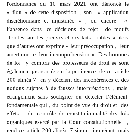
l'ordonnance du 10 mars 2021 ont dénoncé le
« flou » de cette disposition , son « application
discrétionnaire et injustifiée » , ou encore «
l’absence dans les décisions de rejet de motifs
fondés sur des preuves et des faits fiables » alors
que d’autres ont exprime
«
leur préoccupation , leur
amertume et leur incompréhension » .Des hommes
de loi y compris des professeurs de droit se sont
également prononcés sur la pertinence de cet article
200 alinéa 7 en y décelant des incohérences et des
notions sujettes à de fausses interprétations , mais
étrangement sans souligner ou détecter l’élément
fondamentale qui , du point de vue du droit et des
effets du contrôle de constitutionnalité des lois
organiques exercé par la Cour constitutionnelle ,
rend cet article 200 alinéa 7 sinon inopérant mais