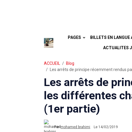
PAGES
ACTUALITES JU
ACCUEIL
Blog
Les arrêts de principe récemment rendus par
Les arrêts de pri
les différentes 
(1er partie)
Par
mohamed brahimi
Le 14/02/2019