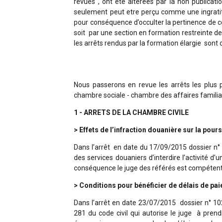
revues , ont été altérées par la non publicat
seulement peut etre perçu comme une ingratitu
pour conséquence d’occulter la pertinence de c
soit par une section en formation restreinte de 
les arrêts rendus par la formation élargie sont 
Nous passerons en revue les arrêts les plus
chambre sociale - chambre des affaires familia
1 - ARRETS DE LA CHAMBRE CIVILE
> Effets de l’infraction douanière sur la pou
Dans l’arrêt en date du 17/09/2015 dossier n°
des services douaniers d’interdire l’activité 
conséquence le juge des référés est compétent p
> Conditions pour bénéficier de délais de pa
Dans l’arrêt en date 23/07/2015 dossier n° 102
281 du code civil qui autorise le juge à pren