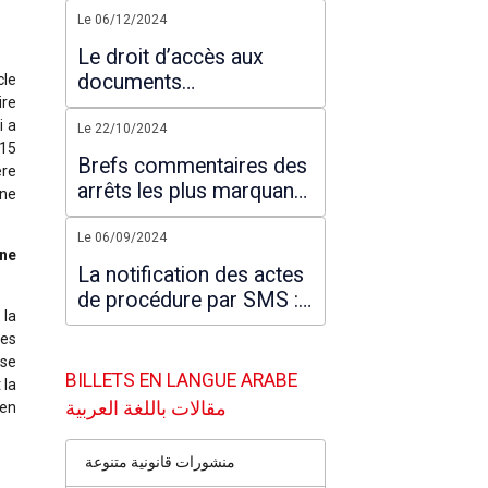
Le 06/12/2024
Le droit d’accès aux
documents
cle
ire
administratifs : Ce que
i a
prévoit la loi
Le 22/10/2024
015
Brefs commentaires des
ère
arrêts les plus marquants
 ne
rendus par la Cour
suprême en 2024
Le 06/09/2024
une
La notification des actes
de procédure par SMS :
 la
une pratique illégale ?
les
ise
BILLETS EN LANGUE ARABE
 la
مقالات باللغة العربية
ien
منشورات قانونية متنوعة