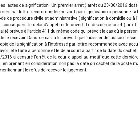
 des actes de signification .Un premier arrêt ( arrêt du 23/06/2016 doss
gement par lettre recommandée ne vaut pas signification à personne si 
de de procédure civile et administrative ( signification à domicile ou à l
r conséquent le délai d’appel reste ouvert .Le deuxième arrêt ( arrêt
alité prévue à l’article 411 du même code qui prévoit le cas où la perso
e le recevoir. Dans ce cas la loi prévoit que l’huissier de justice dresse
opie de la signification à l’intéressé par lettre recommandée avec acc
avoir été faite à personne et le délai court à partir de la date du cachet
/2016 a censuré l’arrêt de la cour d’appel au motif que cette dernièr
i en prenant en considération non pas la date du cachet de la poste m
e mentionnant le refus de recevoir le jugement.