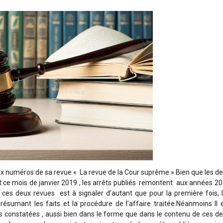
x numéros de sa revue « La revue de la Cour suprême ».Bien que les d
t ce mois de janvier 2019 , les arrêts publiés remontent aux années 2
 ces deux revues est à signaler d’autant que pour la première fois, 
ésumant les faits et la procédure de l’affaire traitée.Néanmoins Il 
es constatées , aussi bien dans le forme que dans le contenu de ces d