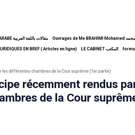
Ouvrages d
BILLETS EN LANGUE ARABE مقالات باللغة العربية
RIDIQUES EN BREF ( Articles en ligne)
LE CABINET المكتب
formu
 les différentes chambres de la Cour suprême (1er partie)
ncipe récemment rendus pa
chambres de la Cour suprêm