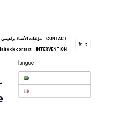
e Me BRAHIMI Mohamed مؤلفات الأستاذ براهيمي محمد
CONTACT
laire de contact
INTERVENTION
langue
r
e