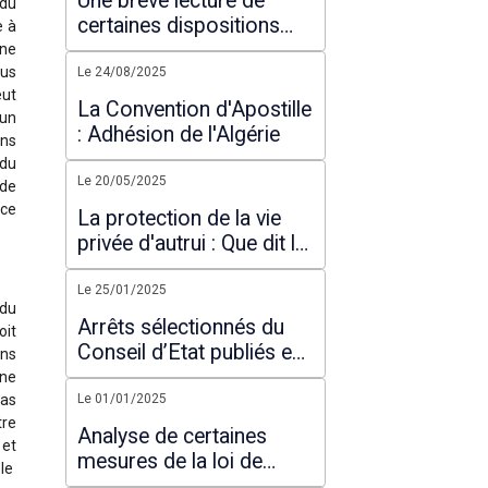
Une brève lecture de
 du
filtrage des pourvois.
certaines dispositions
e à
inédites du nouveau code
une
ous
de procédure pénale
Le 24/08/2025
eut
La Convention d'Apostille
 un
: Adhésion de l'Algérie
ans
 du
Le 20/05/2025
 de
 ce
La protection de la vie
privée d'autrui : Que dit la
loi ?
Le 25/01/2025
 du
Arrêts sélectionnés du
oit
Conseil d’Etat publiés en
ens
2024
une
pas
Le 01/01/2025
tre
Analyse de certaines
 et
mesures de la loi de
ble
finances pour 2025