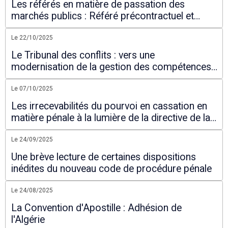
Les référés en matière de passation des
marchés publics : Référé précontractuel et
référé contractuel
Le 22/10/2025
Le Tribunal des conflits : vers une
modernisation de la gestion des compétences
juridictionnelles
Le 07/10/2025
Les irrecevabilités du pourvoi en cassation en
matière pénale à la lumière de la directive de la
Cour suprême portant filtrage des pourvois.
Le 24/09/2025
Une brève lecture de certaines dispositions
inédites du nouveau code de procédure pénale
Le 24/08/2025
La Convention d'Apostille : Adhésion de
l'Algérie