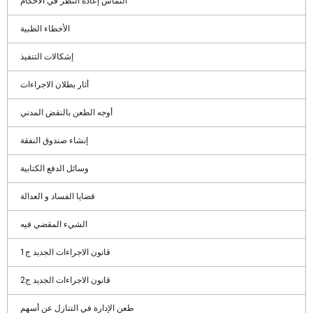
التماس إعادة النظر في الأحكام
الأخطاء الطبية
إشكالات التنفيذ
أثار بطلان الاجراءات
أوجه الطعن بالنقض المدني
إنشاء صندوق النفقة
وسائل الدفع الكتابية
قضايا الفساد و العدالة
الشيء المقضي فيه
قانون الاجراءات الجديد ج1
قانون الاجراءات الجديد ج2
طعن الإدارة في التنازل عن أسهم