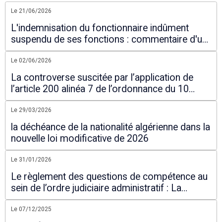
Le 21/06/2026
L'indemnisation du fonctionnaire indûment
suspendu de ses fonctions : commentaire d'un
arrêt du Conseil d'Etat
Le 02/06/2026
La controverse suscitée par l’application de
l’article 200 alinéa 7 de l’ordonnance du 10
mars 2021
Le 29/03/2026
la déchéance de la nationalité algérienne dans la
nouvelle loi modificative de 2026
Le 31/01/2026
Le règlement des questions de compétence au
sein de l’ordre judiciaire administratif : La
nécessaire réforme
Le 07/12/2025