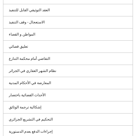
العقد التوثيقي القابل للتنفيذ
الاستعجال - وقف التنفيذ
المواطن و القضاء
تعليق قضائي
التقاضي أمام محكمة التنازع
نظام الشهر العقاري في الجزائر
المعارضة في الأحكام المدنية
الأحداث القضائية باختصار
إشكالية ترجمة الوثائق
التحكيم في التشريع الجزائري
إجراءات الدفع بعدم الدستورية