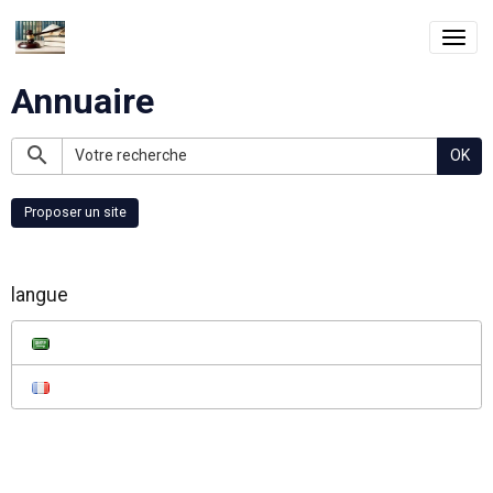
Annuaire
OK
Proposer un site
langue