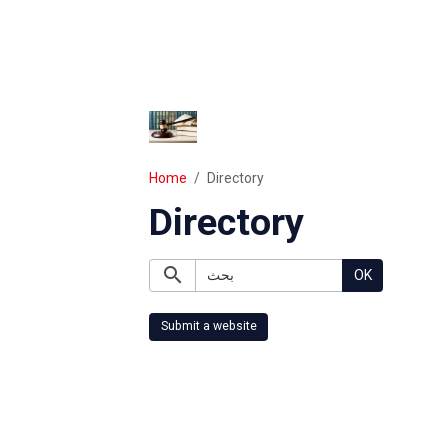
Home
Directory
Directory
OK
Submit a website